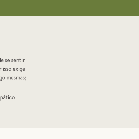
e se sentir
 isso exige
sigo mesmas;
pático