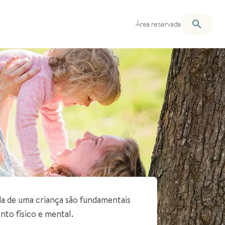
Área reservada
da de uma criança são fundamentais
nto físico e mental.