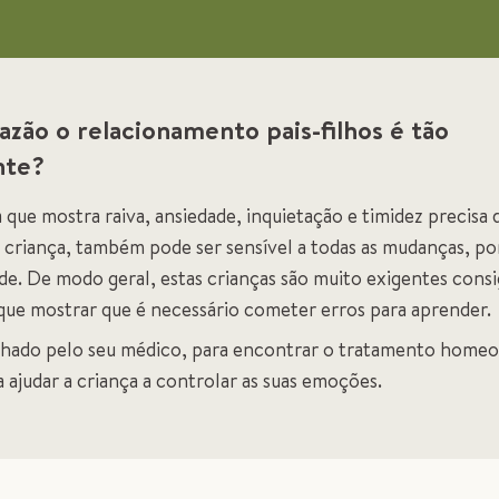
azão o relacionamento pais-filhos é tão
nte?
que mostra raiva, ansiedade, inquietação e timidez precisa d
criança, também pode ser sensível a todas as mudanças, por
ade. De modo geral, estas crianças são muito exigentes con
 que mostrar que é necessário cometer erros para aprender.
lhado pelo seu médico, para encontrar o tratamento homeo
 ajudar a criança a controlar as suas emoções.