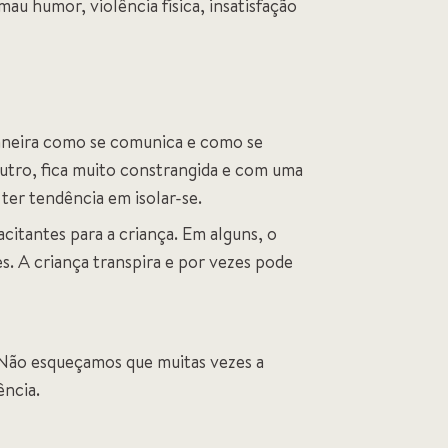
au humor, violência física, insatisfação
aneira como se comunica e como se
utro, fica muito constrangida e com uma
ter tendência em isolar-se.
itantes para a criança. Em alguns, o
s. A criança transpira e por vezes pode
 Não esqueçamos que muitas vezes a
ência.