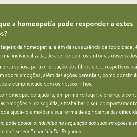
ue a homeopatia pode responder a estes
os?
tagens da homeopatia, além da sua ausência de toxicidade, é
forma individualizada, de acordo com os sintomas observados
enta valiosa para orientação dos filhos e dos respetivos pai
m sobre emoções, além das ações parentais, como constru
ade e cumplicidade com os nossos filhos.
o homeopático ajudará, em primeiro lugar, a criança a cont
uas emoções e, de seguida, a trabalhar o seu comportamento
de ajudá-lo a moldar a sua forma de agir diante das dificuld
a pode apoiar o indivíduo na regulação das suas emoções e se
a mais serena” concluiu Dr. Raynaud.