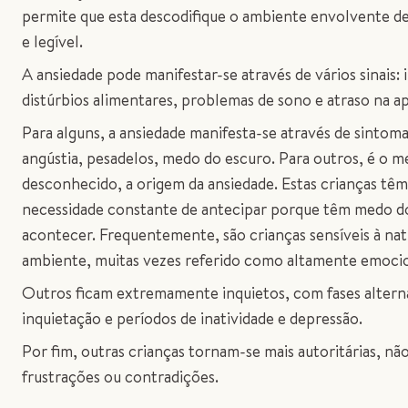
permite que esta descodifique o ambiente envolvente de
e legível.
A ansiedade pode manifestar-se através de vários sinais: 
distúrbios alimentares, problemas de sono e atraso na 
Para alguns, a ansiedade manifesta-se através de sintoma
angústia, pesadelos, medo do escuro. Para outros, é o 
desconhecido, a origem da ansiedade. Estas crianças tê
necessidade constante de antecipar porque têm medo d
acontecer. Frequentemente, são crianças sensíveis à nat
ambiente, muitas vezes referido como altamente emocio
Outros ficam extremamente inquietos, com fases altern
inquietação e períodos de inatividade e depressão.
Por fim, outras crianças tornam-se mais autoritárias, nã
frustrações ou contradições.