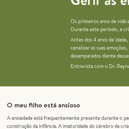
Os primeiros anos de vida 
Durante este período, a cr
Antes dos 4 anos de idade,
canalizar as suas emoções
desamparados diante dessas 
Entrevista com o Dr. Rayna
O meu filho está ansioso
A ansiedade está frequentemente presente durante o pe
construção da infância. A imaturidade do cérebro da cri