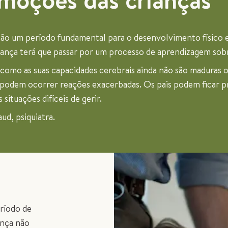
são um período fundamental para o desenvolvimento físico 
iança terá que passar por um processo de aprendizagem sob
 como as suas capacidades cerebrais ainda não são maduras o 
, podem ocorrer reações exacerbadas. Os pais podem ficar 
situações difíceis de gerir.
ud, psiquiatra.
ríodo de
ança não