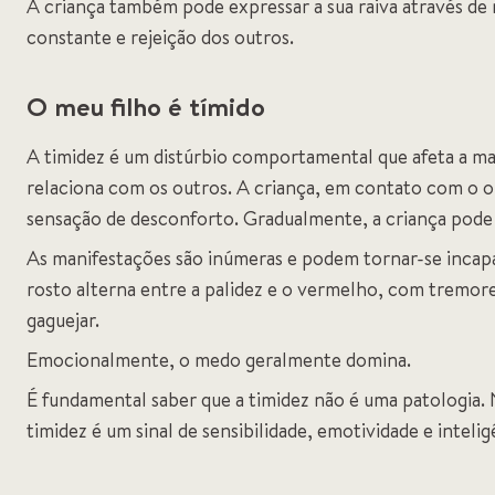
A criança também pode expressar a sua raiva através de m
constante e rejeição dos outros.
O meu filho é tímido
A timidez é um distúrbio comportamental que afeta a m
relaciona com os outros. A criança, em contato com o o
sensação de desconforto. Gradualmente, a criança pode 
As manifestações são inúmeras e podem tornar-se incapac
rosto alterna entre a palidez e o vermelho, com tremore
gaguejar.
Emocionalmente, o medo geralmente domina.
É fundamental saber que a timidez não é uma patologia.
timidez é um sinal de sensibilidade, emotividade e intelig