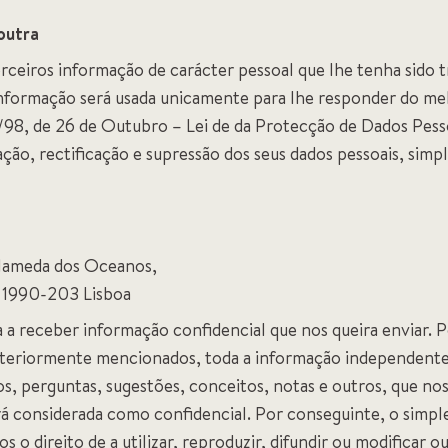
outra
erceiros informação de carácter pessoal que lhe tenha sido t
 informação será usada unicamente para lhe responder do me
/98, de 26 de Outubro – Lei de da Protecção de Dados Pessoa
ação, rectificação e supressão dos seus dados pessoais, sim
Alameda dos Oceanos,
– 1990-203 Lisboa
a a receber informação confidencial que nos queira enviar. 
anteriormente mencionados, toda a informação independent
s, perguntas, sugestões, conceitos, notas e outros, que no
 considerada como confidencial. Por conseguinte, o simple
 o direito de a utilizar, reproduzir, difundir ou modificar o