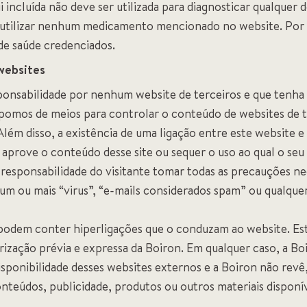
 incluída não deve ser utilizada para diagnosticar qualquer 
utilizar nenhum medicamento mencionado no website. Por 
 de saúde credenciados.
 websites
ponsabilidade por nenhum website de terceiros e que tenha
spomos de meios para controlar o conteúdo de websites de 
lém disso, a existência de uma ligação entre este website e
 aprove o conteúdo desse site ou sequer o uso ao qual o se
 responsabilidade do visitante tomar todas as precauções ne
 um ou mais “virus”, “e-mails considerados spam” ou qualquer
podem conter hiperligações que o conduzam ao website. Est
orização prévia e expressa da Boiron. Em qualquer caso, a B
disponibilidade desses websites externos e a Boiron não revê
nteúdos, publicidade, produtos ou outros materiais disponív