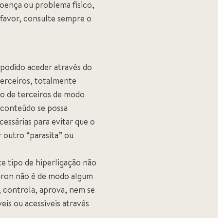
doença ou problema físico,
favor, consulte sempre o
 podido aceder através do
terceiros, totalmente
 o de terceiros de modo
u conteúdo se possa
cessárias para evitar que o
 outro “parasita” ou
e tipo de hiperligação não
oiron não é de modo algum
, controla, aprova, nem se
eis ou acessíveis através