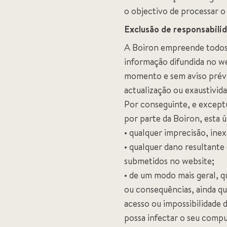
o objectivo de processar o
Exclusão de responsabili
A Boiron empreende todos o
informação difundida no we
momento e sem aviso prévi
actualização ou exaustivid
Por conseguinte, e except
por parte da Boiron, esta 
• qualquer imprecisão, ine
• qualquer dano resultante
submetidos no website;
• de um modo mais geral, q
ou consequências, ainda qu
acesso ou impossibilidade d
possa infectar o seu compu