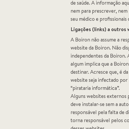
de saúde. A informação aqui
nem para prescrever, nem 
seu médico e profissionais
Ligações (links) a outros
A Boiron não assume a res
website da Boiron. Não di
independentes da Boiron. A
algum implica que a Boiron
destinar. Acresce que, é da
website seja infectado por
“pirataria informática”.
Alguns websites externos 
deve instalar-se sem a aut
responsável pela falta de 
torna responsável pelos co
desses websites.