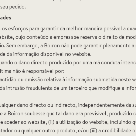
 seu pedido.
dades
s esforços para garantir da melhor maneira possível a exac
bsite, cujo conteúdo a empresa se reserva o direito de mod
o. Sem embargo, a Boiron não pode garantir plenamente a e
ade da informação disponível no website.
uando o dano directo produzido por uma má conduta intenci
última não é responsável por:
xactidão ou omissão relativa à informação submetida neste w
 da intrusão fraudulenta de um terceiro que modifique a inf
ualquer dano directo ou indirecto, independentemente da s
e a Boiron soubesse que tal dano era previsível, produzido 
e aceder ao website, (ii) a utilização do website, incluindo 
tador ou qualquer outro produto, e/ou (iii) a credibilidade 