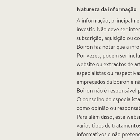
Natureza da informação
A informação, principalmen
investir. Não deve ser int
subscrição, aquisição ou c
Boiron faz notar que a inf
Por vezes, podem ser inclu
website ou extractos de ar
especialistas ou respectiva
empregados da Boiron e nã
Boiron não é responsável p
O conselho do especialista
como opinião ou responsab
Para além disso, este webs
vários tipos de tratament
informativos e não preten