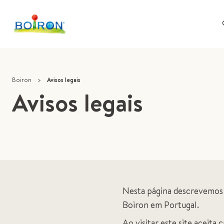
Boiron
>
Avisos legais
Avisos legais
Nesta página descrevemos a
Boiron em Portugal.
Ao visitar este site aceita