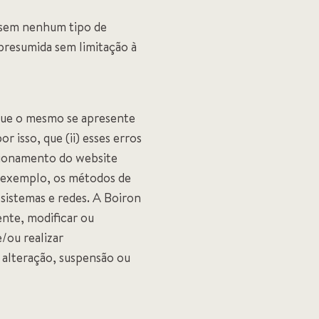
, sem nenhum tipo de
presumida sem limitação à
 que o mesmo se apresente
 isso, que (ii) esses erros
ncionamento do website
r exemplo, os métodos de
 sistemas e redes. A Boiron
nte, modificar ou
/ou realizar
alteração, suspensão ou