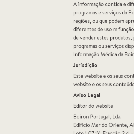
A informação contida e dif
programas e serviços da Bo
regiões, ou que podem apr
diferentes de uso m função
de vender estes produtos, 
programas ou serviços dispo
Informação Médica da Boir
Jurisdição
Este website e os seus con
website e os seus conteúdo
Aviso Legal
Editor do website
Boiron Portugal, Lda.
Edifício Mar do Oriente, 
Lote 1.07.1Y, Fracção 2.4 