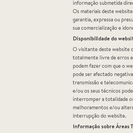
informação submetida dire
Os materiais deste website
garantia, expressa ou pre
sua comercialização e idone
Disponibilidade do websi
O visitante deste website 
totalmente livre de erros 
podem fazer com que o webs
pode ser afectado negativ
transmissão e telecomunica
e/ou os seus técnicos pod
interromper a totalidade o
melhoramentos e/ou altera
interrupção do website.
Informação sobre Áreas T