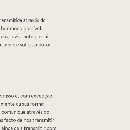
ransmitida através de
lhor modo possível.
is, o visitante possui
plesmente solicitando-o:
Por isso e, com excepção,
emente da sua forma:
s comunique através do
s facto de nos transmitir
u ainda de a transmitir com