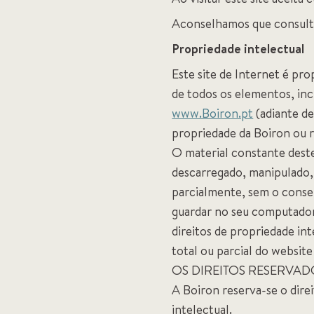
Aconselhamos que consulte
Propriedade intelectual
Este site de Internet é pr
de todos os elementos, inc
www.Boiron.pt
(adiante de
propriedade da Boiron ou r
O material constante dest
descarregado, manipulado,
parcialmente, sem o consen
guardar no seu computador 
direitos de propriedade in
total ou parcial do webs
OS DIREITOS RESERVAD
A Boiron reserva-se o dire
intelectual.