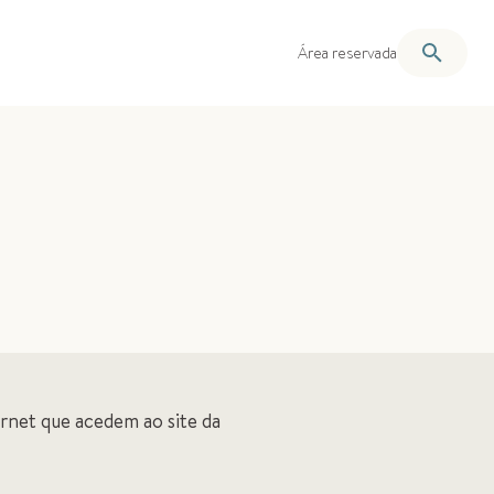
Área reservada
ernet que acedem ao site da