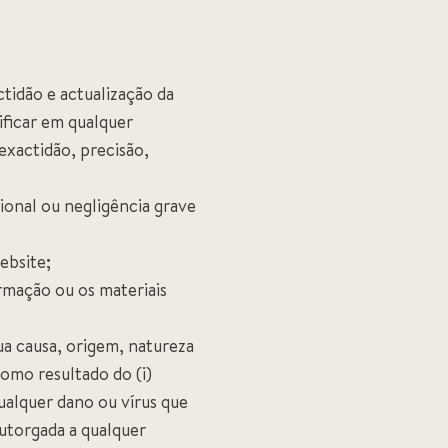
tidão e actualização da
ificar em qualquer
xactidão, precisão,
onal ou negligência grave
ebsite;
ormação ou os materiais
ua causa, origem, natureza
como resultado do (i)
qualquer dano ou vírus que
outorgada a qualquer