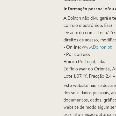
Informação pessoal e/ou 
A Boiron não divulgará a t
correio electrónico. Essa
De acordo com a Lei n.º 67
direitos de acesso, modific
• Online:
www.Boiron.pt
• Por correio:
Boiron Portugal, Lda.
Edifício Mar do Oriente, 
Lote 1.07.1Y, Fracção 2.4 
Este website não se destin
dos seus dados pessoais, 
documentos, dados, gráfico
website de modo algum será
essa informação outorga-nos