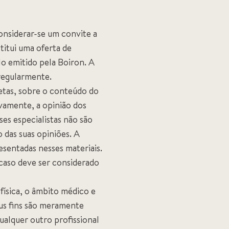
onsiderar-se um convite a
titui uma oferta de
o emitido pela Boiron. A
 regularmente.
retas, sobre o conteúdo do
ivamente, a opinião dos
ses especialistas não são
das suas opiniões. A
esentadas nesses materiais.
 caso deve ser considerado
física, o âmbito médico e
us fins são meramente
alquer outro profissional