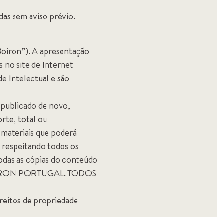
as sem aviso prévio.
“Boiron”). A apresentação
 no site de Internet
de Intelectual e são
 publicado de novo,
rte, total ou
 materiais que poderá
, respeitando todos os
todas as cópias do conteúdo
2 BOIRON PORTUGAL. TODOS
ireitos de propriedade