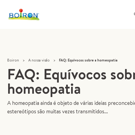
Boiron
>
A nossa visão
>
FAQ: Equívocos sobre a homeopatia
FAQ: Equívocos sob
homeopatia
A homeopatia ainda é objeto de várias ideias preconcebi
estereótipos são muitas vezes transmitidos...