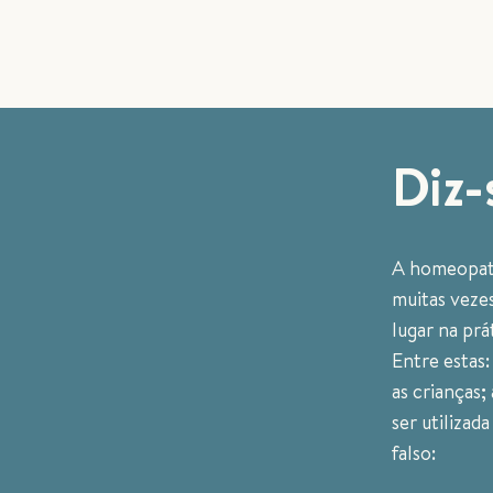
Diz-
A homeopatia
muitas vezes
lugar na prá
Entre estas:
as crianças
ser utilizad
falso: